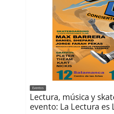
Eventos
Lectura, música y ska
evento: La Lectura es 