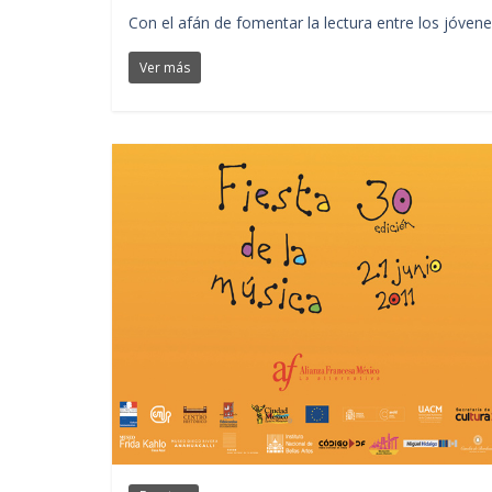
Con el afán de fomentar la lectura entre los jóven
Ver más