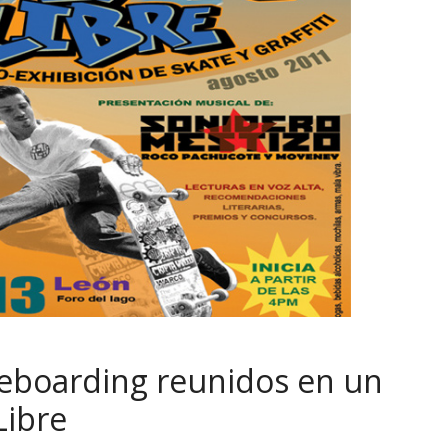
teboarding reunidos en un
Libre