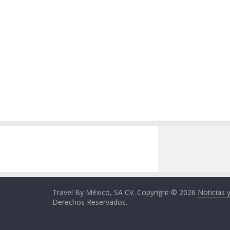
Travel By México, SA CV. Copyright © 2026
Noticias 
Derechos Reservados.