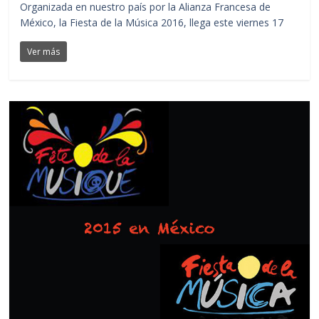
Organizada en nuestro país por la Alianza Francesa de
México, la Fiesta de la Música 2016, llega este viernes 17
Ver más