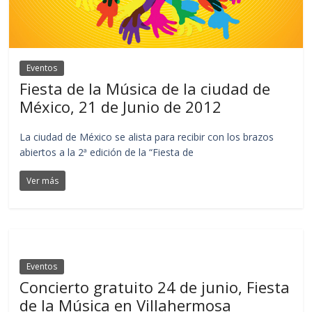
Eventos
Fiesta de la Música de la ciudad de
México, 21 de Junio de 2012
La ciudad de México se alista para recibir con los brazos
abiertos a la 2ª edición de la “Fiesta de
Ver más
Eventos
Concierto gratuito 24 de junio, Fiesta
de la Música en Villahermosa