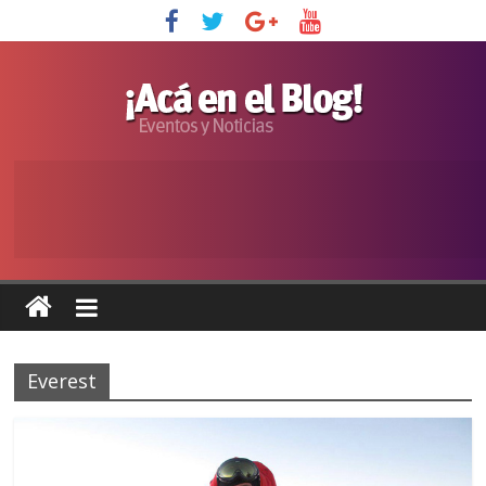
Everest