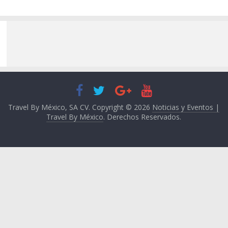
Travel By México, SA CV. Copyright © 2026
Noticias y Eventos |
Travel By México
. Derechos Reservados.