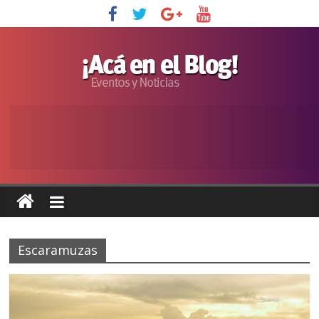
Escaramuzas