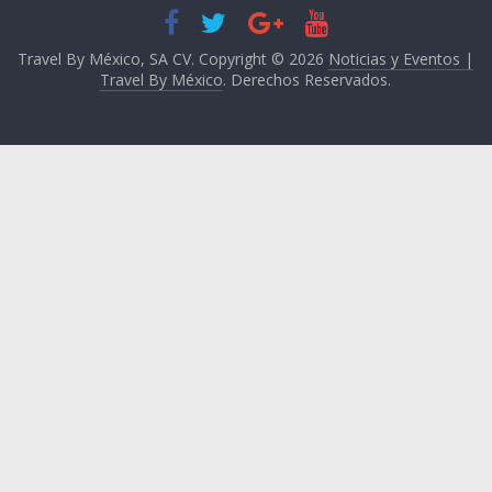
Travel By México, SA CV. Copyright © 2026
Noticias y Eventos |
Travel By México
. Derechos Reservados.