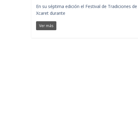
En su séptima edición el Festival de Tradiciones d
Xcaret durante
Ver más