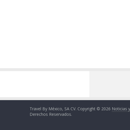
Travel By México, SA CV. Copyright © 2026
Noticias 
Derechos Reservados.