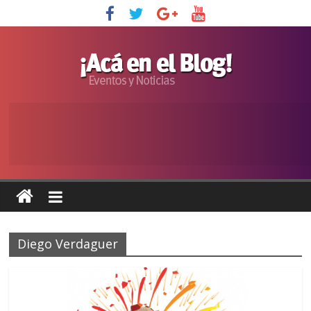
Diego Verdaguer