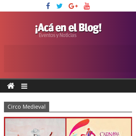
Circo Medieval