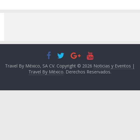
Travel By México, SA CV. Copyright © 2026
Noticias y Eventos |
Travel By México
. Derechos Reservados.