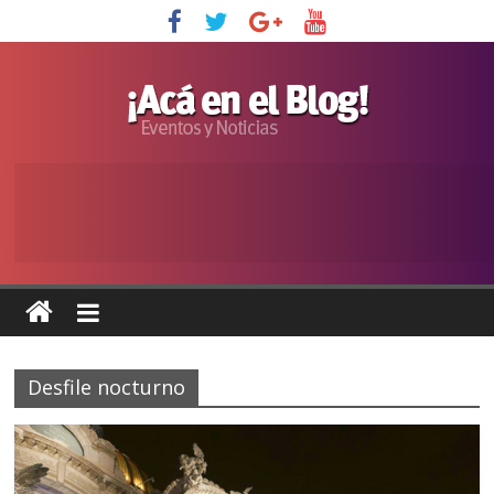
Desfile nocturno