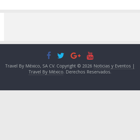
Travel By México, SA CV. Copyright © 2026
Noticias y Eventos |
Travel By México
. Derechos Reservados.