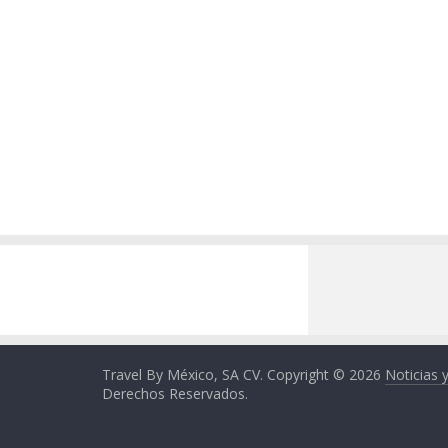
Travel By México, SA CV. Copyright © 2026
Noticias 
Derechos Reservados.