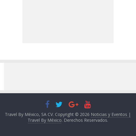
Travel By México, SA CV. Copyright © 2026
Noticias y Eventos |
Travel By México
. Derechos Reservados.