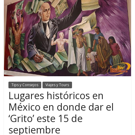
Tips y Consejos
Viajes y Tours
Lugares históricos en
México en donde dar el
‘Grito’ este 15 de
septiembre