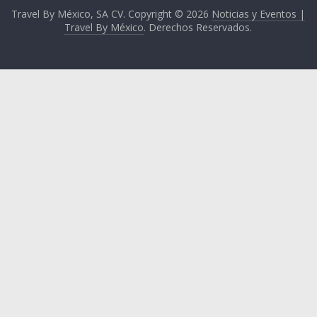
Travel By México, SA CV. Copyright © 2026
Noticias y Eventos |
Travel By México
. Derechos Reservados.