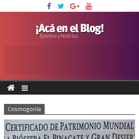
Cosmogonía