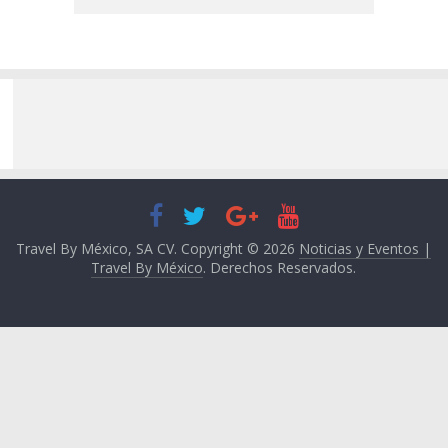
Travel By México, SA CV. Copyright © 2026
Noticias y Eventos |
Travel By México
. Derechos Reservados.