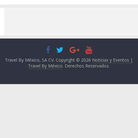
Travel By México, SA CV. Copyright © 2026
Noticias y Eventos |
Travel By México
. Derechos Reservados.