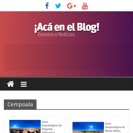
Cempoala