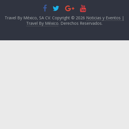
Travel By México, SA CV. Copyright © 2026
Noticias y Eventos |
Travel By México
. Derechos Reservados.