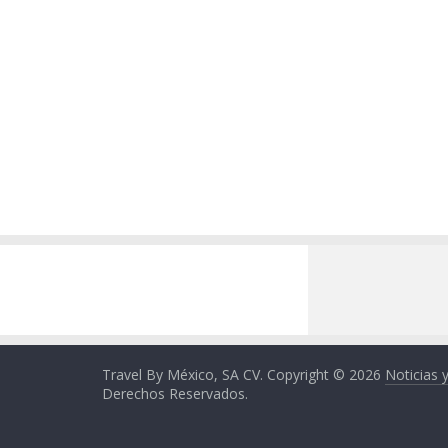
Travel By México, SA CV. Copyright © 2026
Noticias 
Derechos Reservados.