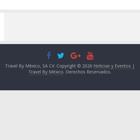
Travel By México, SA CV. Copyright © 2026
Noticias y Eventos |
Travel By México
. Derechos Reservados.