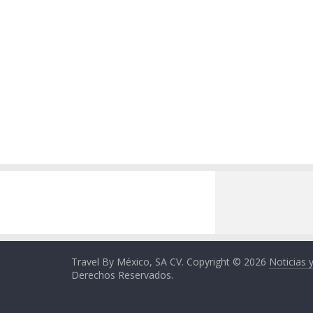
Travel By México, SA CV. Copyright © 2026
Noticias 
Derechos Reservados.