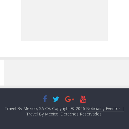
Travel By México, SA CV. Copyright © 2026
Noticias y Eventos |
Travel By México
. Derechos Reservados.