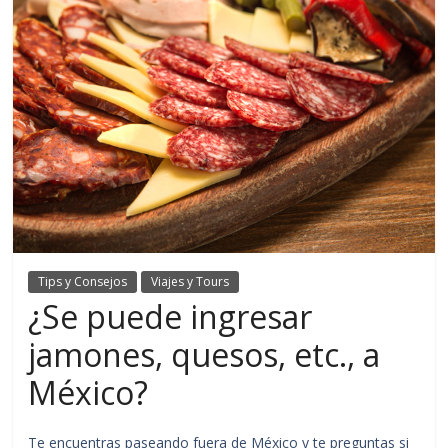
Tips y Consejos
Viajes y Tours
¿Se puede ingresar
jamones, quesos, etc., a
México?
Te encuentras paseando fuera de México y te preguntas si