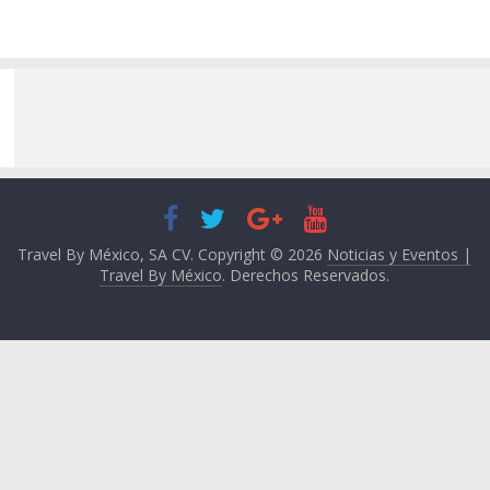
Travel By México, SA CV. Copyright © 2026
Noticias y Eventos |
Travel By México
. Derechos Reservados.