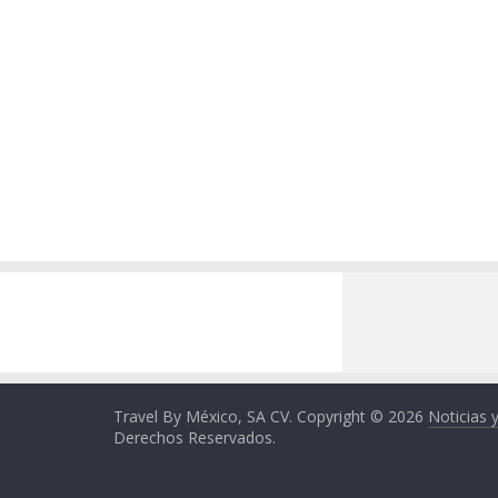
Travel By México, SA CV. Copyright © 2026
Noticias 
Derechos Reservados.