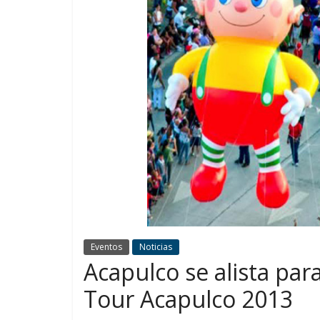
Eventos
Noticias
Acapulco se alista par
Tour Acapulco 2013