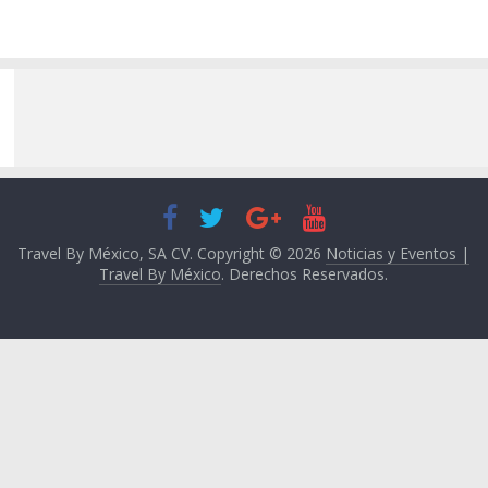
Travel By México, SA CV. Copyright © 2026
Noticias y Eventos |
Travel By México
. Derechos Reservados.