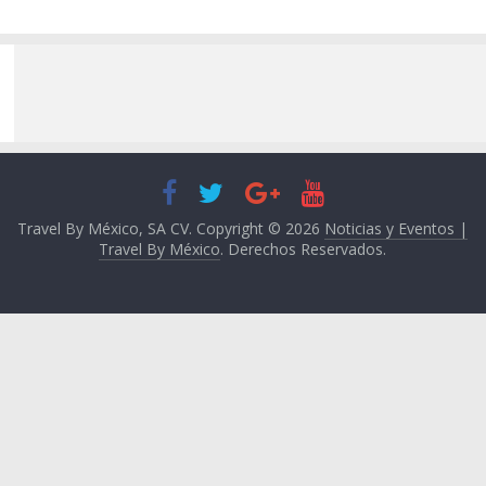
Travel By México, SA CV. Copyright © 2026
Noticias y Eventos |
Travel By México
. Derechos Reservados.