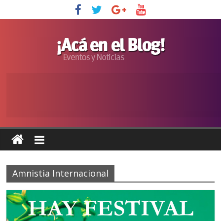
Amnistia Internacional