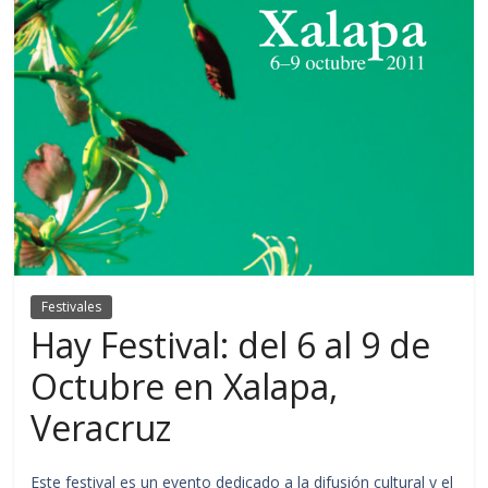
Festivales
Hay Festival: del 6 al 9 de
Octubre en Xalapa,
Veracruz
Este festival es un evento dedicado a la difusión cultural y el