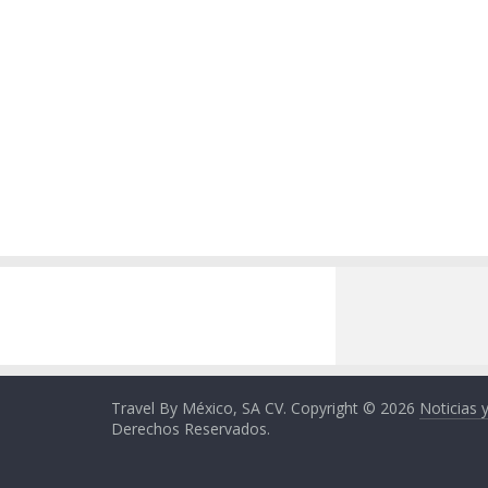
Travel By México, SA CV. Copyright © 2026
Noticias 
Derechos Reservados.