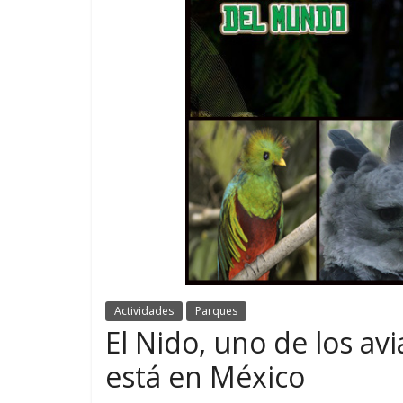
Actividades
Parques
El Nido, uno de los a
está en México