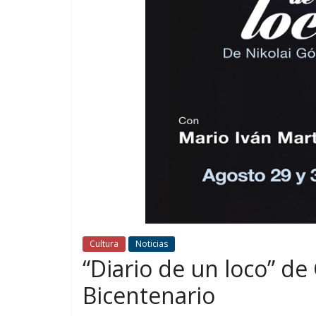
Cultura
Noticias
“Diario de un loco” de 
Bicentenario