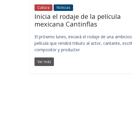
Cultura
Noticias
Inicia el rodaje de la película
mexicana Cantinflas
El próximo lunes, iniciará el rodaje de una ambicio
película que rendirá tributo al actor, cantante, escri
compositor y productor
Ver más