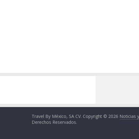
Travel By México, SA CV. Copyright © 2026
Noticias 
Derechos Reservados.