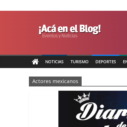
NOTICIAS
TURISMO
DEPORTES
E
Actores mexicanos