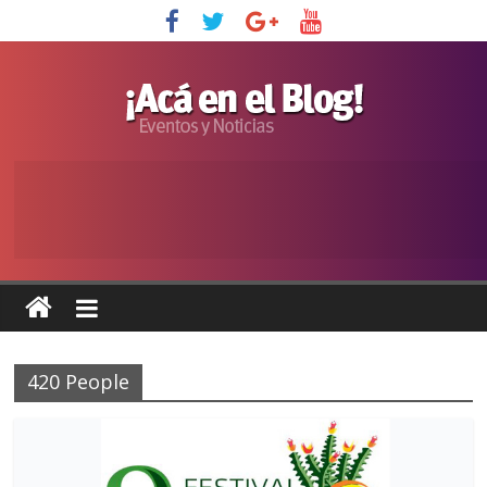
420 People