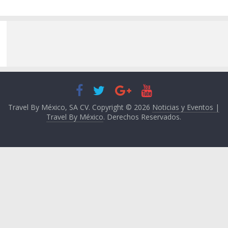
Travel By México, SA CV. Copyright © 2026
Noticias y Eventos |
Travel By México
. Derechos Reservados.