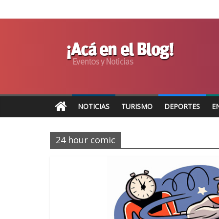
NOTICIAS
TURISMO
DEPORTES
E
24 hour comic