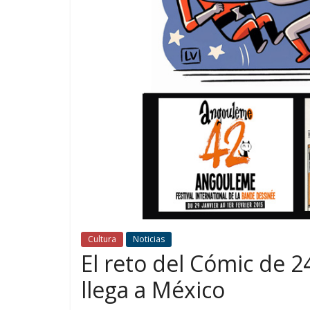
Cultura
Noticias
El reto del Cómic de 
llega a México