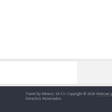
Travel By México, SA CV. Copyright © 2026
Noticias 
Derechos Reservados.