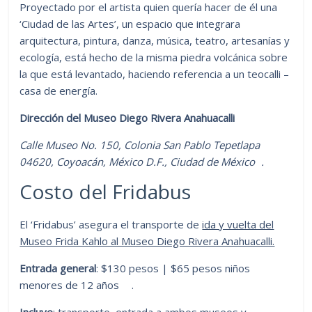
Proyectado por el artista quien quería hacer de él una
‘Ciudad de las Artes’, un espacio que integrara
arquitectura, pintura, danza, música, teatro, artesanías y
ecología, está hecho de la misma piedra volcánica sobre
la que está levantado, haciendo referencia a un teocalli –
casa de energía.
Dirección del Museo Diego Rivera Anahuacalli
Calle Museo No. 150, Colonia San Pablo Tepetlapa
04620, Coyoacán,
México D.F.
, Ciudad de México ‎.
Costo del Fridabus
El ‘Fridabus’ asegura el transporte de
ida y vuelta del
Museo Frida Kahlo al Museo Diego Rivera Anahuacalli.
Entrada general
: $130 pesos | $65 pesos niños
menores de 12 años .
Incluye
: transporte, entrada a ambos museos y