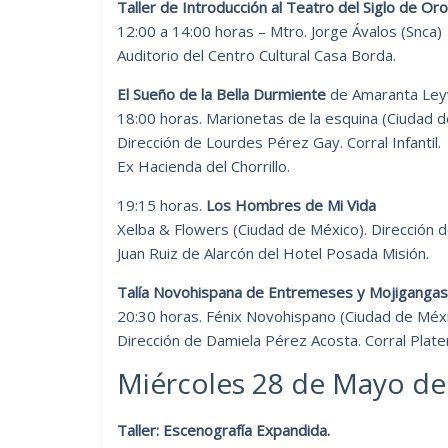
Taller de Introducción al Teatro del Siglo de Or
12:00 a 14:00 horas – Mtro. Jorge Ávalos (Snca)
Auditorio del Centro Cultural Casa Borda.
El Sueño de la Bella Durmiente
de Amaranta Ley
18:00 horas. Marionetas de la esquina (Ciudad d
Dirección de Lourdes Pérez Gay. Corral Infantil.
Ex Hacienda del Chorrillo.
19:15 horas.
Los Hombres de Mi Vida
Xelba & Flowers (Ciudad de México). Dirección 
Juan Ruiz de Alarcón del Hotel Posada Misión.
Talía Novohispana de Entremeses y Mojigangas
20:30 horas. Fénix Novohispano (Ciudad de Méx
Dirección de Damiela Pérez Acosta. Corral Plate
Miércoles 28 de Mayo de
Taller: Escenografía Expandida.