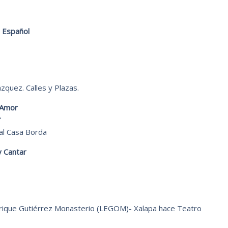
o Español
zquez. Calles y Plazas.
 Amor
”
ral Casa Borda
 Cantar
rique Gutiérrez Monasterio (LEGOM)- Xalapa hace Teatro