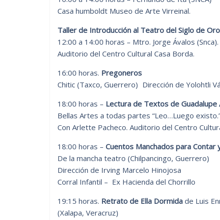
Casa humboldt Museo de Arte Virreinal.
Taller de Introducción al Teatro del Siglo de Or
12:00 a 14:00 horas – Mtro. Jorge Ávalos (Snca).
Auditorio del Centro Cultural Casa Borda.
16:00 horas.
Pregoneros
Chitic (Taxco, Guerrero) Dirección de Yolohtli Vá
18:00 horas –
Lectura de Textos de Guadalupe
Bellas Artes a todas partes “Leo…Luego existo.
Con Arlette Pacheco. Auditorio del Centro Cultu
18:00 horas –
Cuentos Manchados para Contar y
De la mancha teatro (Chilpancingo, Guerrero)
Dirección de Irving Marcelo Hinojosa
Corral Infantil – Ex Hacienda del Chorrillo
19:15 horas.
Retrato de Ella Dormida
de Luis En
(Xalapa, Veracruz)