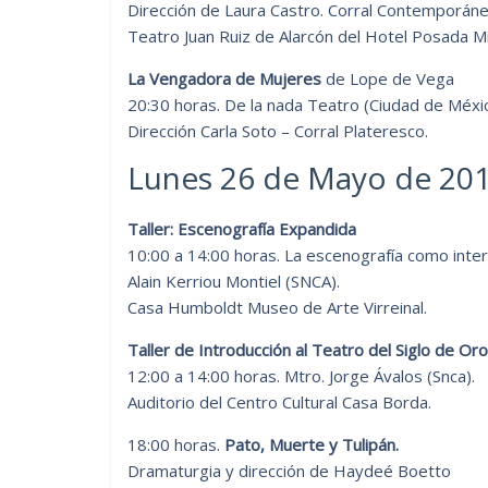
Dirección de Laura Castro. Corral Contemporáne
Teatro Juan Ruiz de Alarcón del Hotel Posada Mi
La Vengadora de Mujeres
de Lope de Vega
20:30 horas. De la nada Teatro (Ciudad de Méxi
Dirección Carla Soto – Corral Plateresco.
Lunes 26 de Mayo de 20
Taller: Escenografía Expandida
10:00 a 14:00 horas. La escenografía como interd
Alain Kerriou Montiel (SNCA).
Casa Humboldt Museo de Arte Virreinal.
Taller de Introducción al Teatro del Siglo de Or
12:00 a 14:00 horas. Mtro. Jorge Ávalos (Snca).
Auditorio del Centro Cultural Casa Borda.
18:00 horas.
Pato, Muerte y Tulipán.
Dramaturgia y dirección de Haydeé Boetto