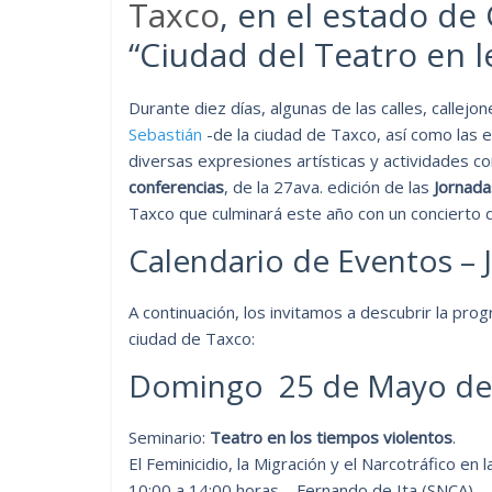
Taxco
, en el estado de
“Ciudad del Teatro en 
Durante diez días, algunas de las calles, callej
Sebastián
-de la ciudad de Taxco, así como las
diversas expresiones artísticas y actividades 
conferencias
, de la 27ava. edición de las
Jornada
Taxco que culminará este año con un concierto 
Calendario de Eventos – 
A continuación, los invitamos a descubrir la pro
ciudad de Taxco:
Domingo 25 de Mayo de
Seminario:
Teatro en los tiempos violentos
.
El Feminicidio, la Migración y el Narcotráfico en 
10:00 a 14:00 horas – Fernando de Ita (SNCA)