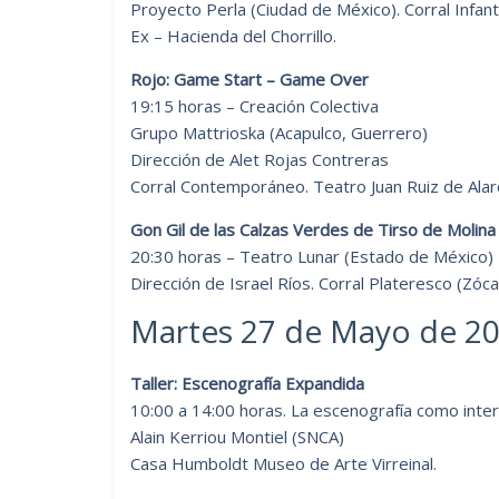
Proyecto Perla (Ciudad de México). Corral Infanti
Ex – Hacienda del Chorrillo.
Rojo: Game Start – Game Over
19:15 horas – Creación Colectiva
Grupo Mattrioska (Acapulco, Guerrero)
Dirección de Alet Rojas Contreras
Corral Contemporáneo. Teatro Juan Ruiz de Alar
Gon Gil de las Calzas Verdes de Tirso de Molina
20:30 horas – Teatro Lunar (Estado de México)
Dirección de Israel Ríos. Corral Plateresco (Zóca
Martes 27 de Mayo de 2
Taller: Escenografía Expandida
10:00 a 14:00 horas. La escenografía como interd
Alain Kerriou Montiel (SNCA)
Casa Humboldt Museo de Arte Virreinal.