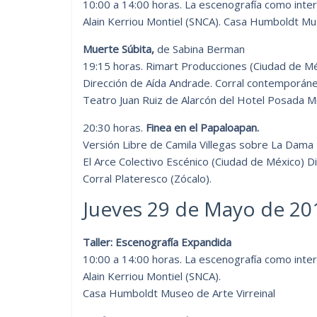
10:00 a 14:00 horas. La escenografía como interd
Alain Kerriou Montiel (SNCA). Casa Humboldt Mus
Muerte Súbita,
de Sabina Berman
19:15 horas. Rimart Producciones (Ciudad de Mé
Dirección de Aída Andrade. Corral contemporáne
Teatro Juan Ruiz de Alarcón del Hotel Posada Mi
20:30 horas.
Finea en el Papaloapan.
Versión Libre de Camila Villegas sobre La Dam
El Arce Colectivo Escénico (Ciudad de México) D
Corral Plateresco (Zócalo).
Jueves 29 de Mayo de 20
Taller: Escenografía Expandida
10:00 a 14:00 horas. La escenografía como interd
Alain Kerriou Montiel (SNCA).
Casa Humboldt Museo de Arte Virreinal