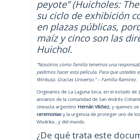
peyote” (Huicholes: The
su ciclo de exhibición 
en plazas públicas,
porq
maíz y cinco son las di
Huichol.
“Nosotros como familia tenemos una responsabil
pedimos hacer esta película. Para que ustedes e
Wirikuta. Gracias Universo.” – Familia Ramírez.
Originarios de La Laguna Seca, en el estado de J
ancianos de la comunidad de San Andrés Cohamiata
cineasta argentino
Hernán Vilchez
, y quienes s
ceremonias
y la urgencia de proteger uno de lo
Wixárika , y del mundo.
¿De qué trata este docu