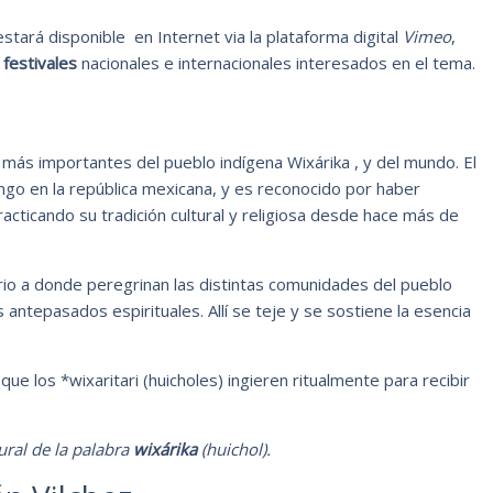
stará disponible en Internet via la plataforma digital
Vimeo
,
r
festivales
nacionales e internacionales interesados en el tema.
 más importantes del pueblo indígena Wixárika , y del mundo. El
ango en la república mexicana, y es reconocido por haber
racticando su tradición cultural y religiosa desde hace más de
torio a donde peregrinan las distintas comunidades del pueblo
 antepasados espirituales. Allí se teje y se sostiene la esencia
 que los *wixaritari (huicholes) ingieren ritualmente para recibir
ural de la palabra
wixárika
(huichol).