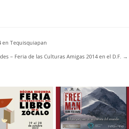
4 en Tequisquiapan
es – Feria de las Culturas Amigas 2014 en el D.F.
→