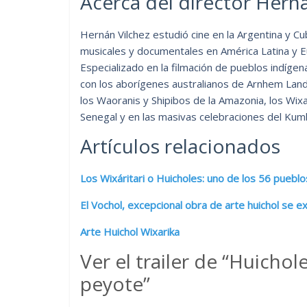
Acerca del director Hern
Hernán Vilchez estudió cine en la Argentina y Cub
musicales y documentales en América Latina y E
Especializado en la filmación de pueblos indíge
con los aborígenes australianos de Arnhem Land
los Waoranis y Shipibos de la Amazonia, los Wixar
Senegal y en las masivas celebraciones del Kumbh
Artículos relacionados
Los Wixáritari o Huicholes: uno de los 56 puebl
El Vochol, excepcional obra de arte huichol se 
Arte Huichol Wixarika
Ver el trailer de “Huichol
peyote”