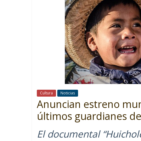
Cultura
Noticias
Anuncian estreno mund
últimos guardianes de
El documental “Huichole