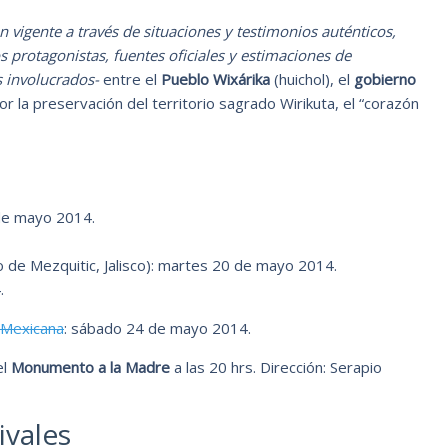
n vigente a través de situaciones y testimonios auténticos,
 protagonistas, fuentes oficiales y estimaciones de
s involucrados-
entre el
Pueblo Wixárika
(huichol), el
gobierno
por la preservación del territorio sagrado Wirikuta, el “corazón
de mayo 2014.
io de Mezquitic, Jalisco): martes 20 de mayo 2014.
.
 Mexicana
: sábado 24 de mayo 2014.
el
Monumento a la Madre
a las 20 hrs. Dirección: Serapio
ivales