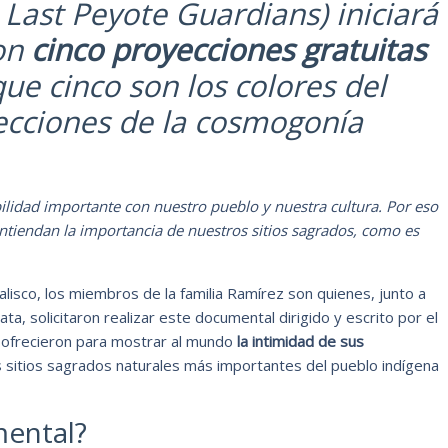
 Last Peyote Guardians) iniciará
con
cinco proyecciones gratuitas
ue cinco son los colores del
recciones de la cosmogonía
idad importante con nuestro pueblo y nuestra cultura. Por eso
ntiendan la importancia de nuestros sitios sagrados, como es
alisco, los miembros de la familia Ramírez son quienes, junto a
, solicitaron realizar este documental dirigido y escrito por el
e ofrecieron para mostrar al mundo
la intimidad de sus
s sitios sagrados naturales más importantes del pueblo indígena
mental?