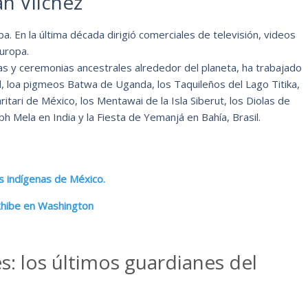
án Vilchez
a. En la última década dirigió comerciales de televisión, videos
uropa.
nas y ceremonias ancestrales alrededor del planeta, ha trabajado
, loa pigmeos Batwa de Uganda, los Taquileños del Lago Titika,
itari de México, los Mentawai de la Isla Siberut, los Diolas de
 Mela en India y la Fiesta de Yemanjá en Bahía, Brasil.
os indígenas de México.
exhibe en Washington
es: los últimos guardianes del