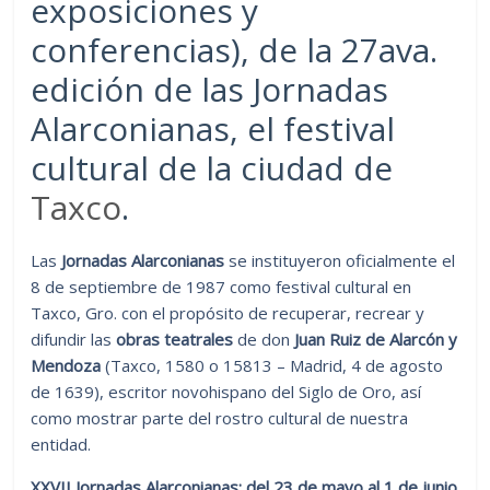
exposiciones y
conferencias), de la 27ava.
edición de las Jornadas
Alarconianas, el festival
cultural de la ciudad de
Taxco
.
Las
Jornadas Alarconianas
se instituyeron oficialmente el
8 de septiembre de 1987 como festival cultural en
Taxco, Gro. con el propósito de recuperar, recrear y
difundir las
obras teatrales
de don
Juan Ruiz de Alarcón y
Mendoza
(Taxco, 1580 o 15813 – Madrid, 4 de agosto
de 1639), escritor novohispano del Siglo de Oro, así
como mostrar parte del rostro cultural de nuestra
entidad.
XXVII Jornadas Alarconianas: del 23 de mayo al 1 de junio