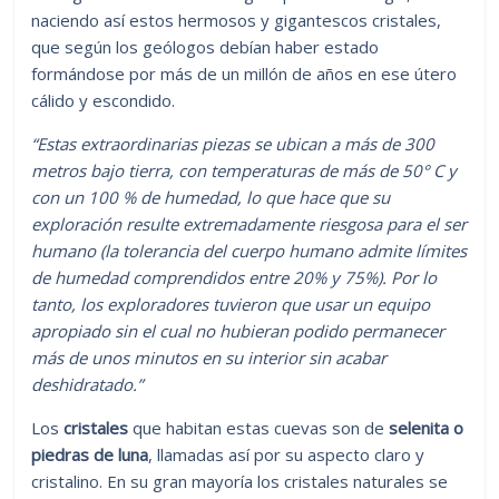
naciendo así estos hermosos y gigantescos cristales,
que según los geólogos debían haber estado
formándose por más de un millón de años en ese útero
cálido y escondido.
“Estas extraordinarias piezas se ubican a más de 300
metros bajo tierra, con temperaturas de más de 50° C y
con un 100 % de humedad, lo que hace que su
exploración resulte extremadamente riesgosa para el ser
humano (la tolerancia del cuerpo humano admite límites
de humedad comprendidos entre 20% y 75%). Por lo
tanto, los exploradores tuvieron que usar un equipo
apropiado sin el cual no hubieran podido permanecer
más de unos minutos en su interior sin acabar
deshidratado.”
Los
cristales
que habitan estas cuevas son de
selenita o
piedras de luna
, llamadas así por su aspecto claro y
cristalino. En su gran mayoría los cristales naturales se