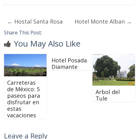
←
Hostal Santa Rosa
Hotel Monte Alban
→
Share This Post:
You May Also Like
Hotel Posada
Diamante
Carreteras
de México: 5
Arbol del
paseos para
Tule
disfrutar en
estas
vacaciones
Leave a Reply