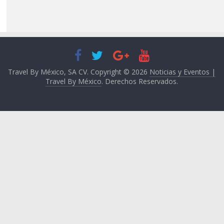
Travel By México, SA CV. Copyright © 2026
Noticias y Eventos |
Travel By México
. Derechos Reservados.