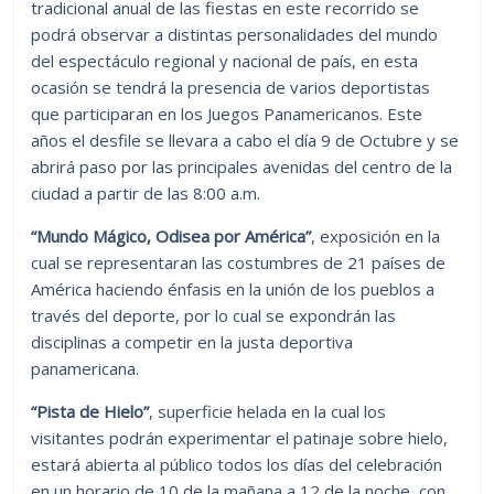
tradicional anual de las fiestas en este recorrido se
podrá observar a distintas personalidades del mundo
del espectáculo regional y nacional de país, en esta
ocasión se tendrá la presencia de varios deportistas
que participaran en los Juegos Panamericanos. Este
años el desfile se llevara a cabo el día 9 de Octubre y se
abrirá paso por las principales avenidas del centro de la
ciudad a partir de las 8:00 a.m.
“Mundo Mágico, Odisea por América”
, exposición en la
cual se representaran las costumbres de 21 países de
América haciendo énfasis en la unión de los pueblos a
través del deporte, por lo cual se expondrán las
disciplinas a competir en la justa deportiva
panamericana.
“Pista de Hielo”
, superficie helada en la cual los
visitantes podrán experimentar el patinaje sobre hielo,
estará abierta al público todos los días del celebración
en un horario de 10 de la mañana a 12 de la noche, con