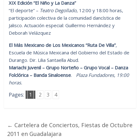
XIX Edición “El Niño y La Danza”
“El deporte” –
Teatro Degollado
, 12:00 y 18:00 horas,
participación colectiva de la comunidad dancística de
Jalisco. Actuación especial: Guillermo Hernández y
Deborah Velázquez
El Más Mexicano de Los Mexicanos “Ruta De Villa”
,
Escuela de Música Mexicana del Gobierno del Estado de
Durango. Dir. Lilia Santaella Abud.
Mariachi Juvenil – Grupo Norteño – Grupo Vocal – Danza
Folclórica – Banda Sinaloense
.
Plaza Fundadores, 19:00
horas.
Pages:
1
2
3
4
←
Cartelera de Conciertos, Fiestas de Octubre
2011 en Guadalajara