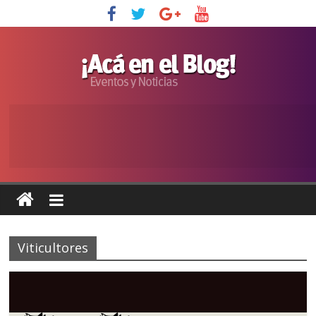
Viticultores