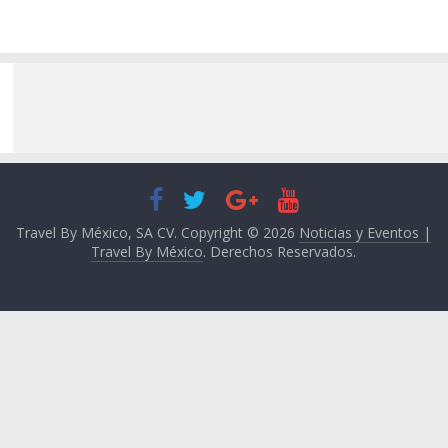
Travel By México, SA CV. Copyright © 2026
Noticias y Eventos |
Travel By México
. Derechos Reservados.