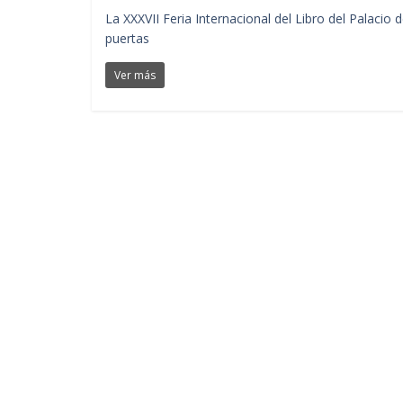
La XXXVII Feria Internacional del Libro del Palacio 
puertas
Ver más