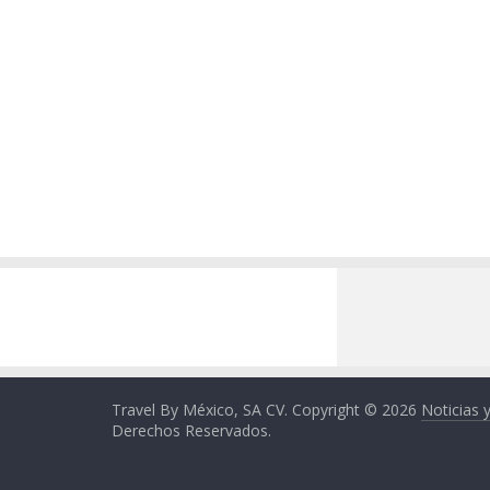
Travel By México, SA CV. Copyright © 2026
Noticias 
Derechos Reservados.