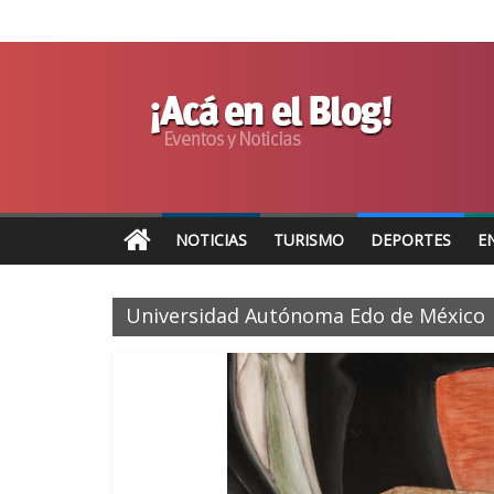
NOTICIAS
TURISMO
DEPORTES
E
Universidad Autónoma Edo de México