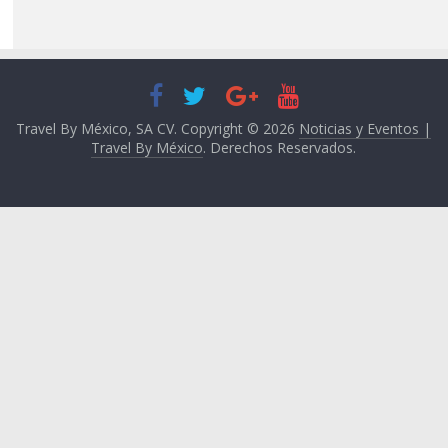
Travel By México, SA CV. Copyright © 2026
Noticias y Eventos |
Travel By México
. Derechos Reservados.