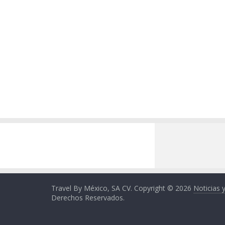
Travel By México, SA CV. Copyright © 2026
Noticias 
Derechos Reservados.