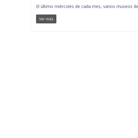
El último miércoles de cada mes, varios museos del
Ver más