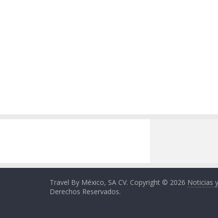
Travel By México, SA CV. Copyright © 2026
Noticias 
Derechos Reservados.