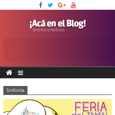
Sinfonía