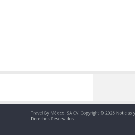
Travel By México, SA CV. Copyright © 2026
Noticias 
Derechos Reservados.