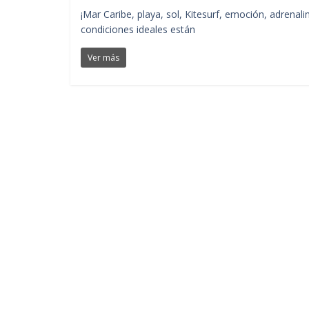
¡Mar Caribe, playa, sol, Kitesurf, emoción, adrenal
condiciones ideales están
Ver más