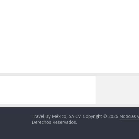
Travel By México, SA CV. Copyright © 2026
Noticias 
Derechos Reservados.