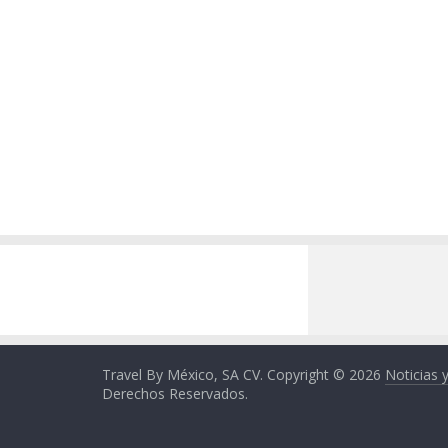
Travel By México, SA CV. Copyright © 2026
Noticias 
Derechos Reservados.