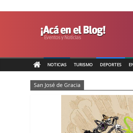
NOTICIAS
TURISMO
DEPORTES
E
San José de Gracia