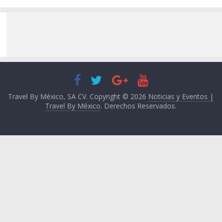
Travel By México, SA CV. Copyright © 2026
Noticias y Eventos |
Travel By México
. Derechos Reservados.