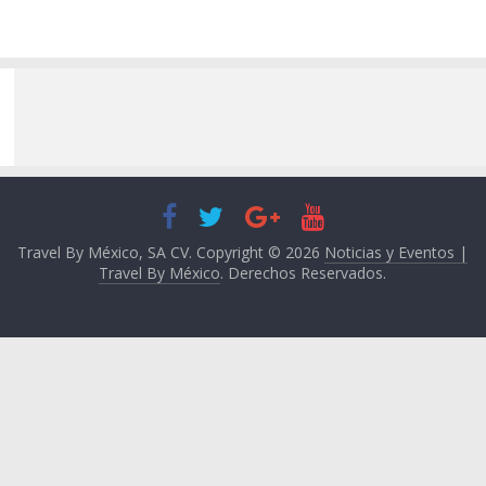
Travel By México, SA CV. Copyright © 2026
Noticias y Eventos |
Travel By México
. Derechos Reservados.