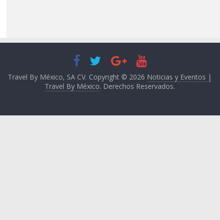
Travel By México, SA CV. Copyright © 2026
Noticias y Eventos |
Travel By México
. Derechos Reservados.