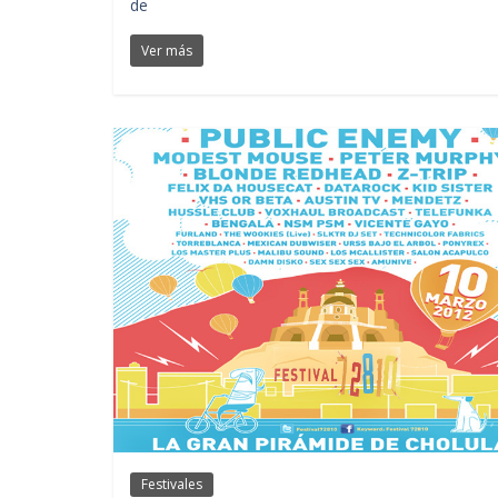
de
Ver más
Festivales