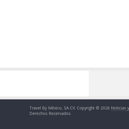
Travel By México, SA CV. Copyright © 2026
Noticias 
Derechos Reservados.