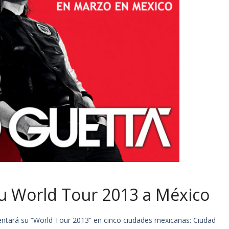
su World Tour 2013 a México
entará su “World Tour 2013” en cinco ciudades mexicanas: Ciudad