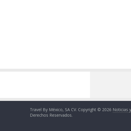
Travel By México, SA CV. Copyright © 2026
Noticias 
Derechos Reservados.