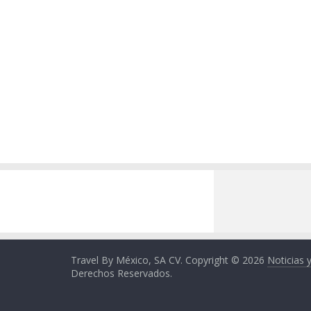
Travel By México, SA CV. Copyright © 2026
Noticias 
Derechos Reservados.