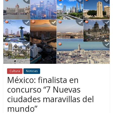
Cultura
Noticias
México: finalista en
concurso “7 Nuevas
ciudades maravillas del
mundo”