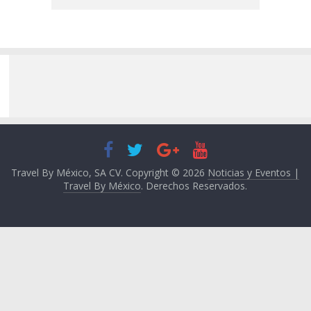
Travel By México, SA CV. Copyright © 2026
Noticias y Eventos |
Travel By México
. Derechos Reservados.