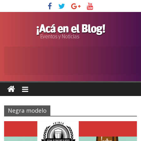
Negra modelo