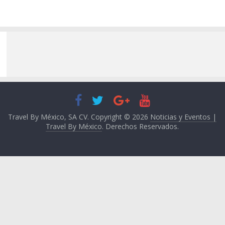
Travel By México, SA CV. Copyright © 2026
Noticias y Eventos |
Travel By México
. Derechos Reservados.